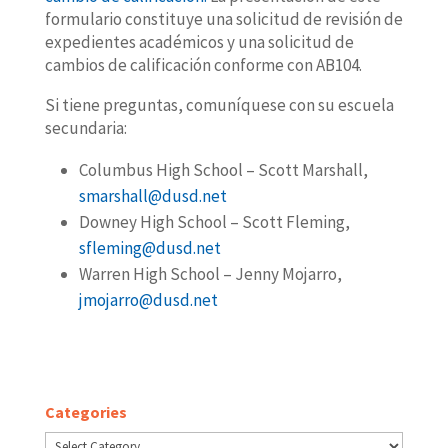
formulario constituye una solicitud de revisión de
expedientes académicos y una solicitud de
cambios de calificación conforme con AB104.
Si tiene preguntas, comuníquese con su escuela
secundaria:
Columbus High School – Scott Marshall,
smarshall@dusd.net
Downey High School – Scott Fleming,
sfleming@dusd.net
Warren High School – Jenny Mojarro,
jmojarro@dusd.net
Categories
Categories