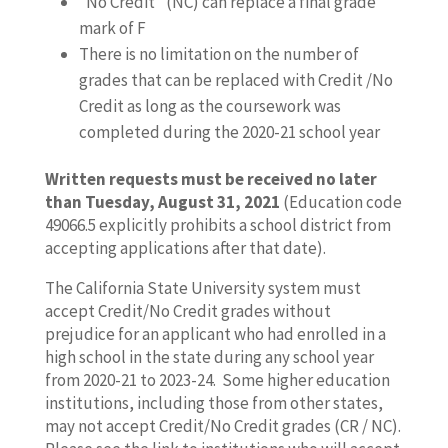
“No Credit” (NC) can replace a final grade
mark of F
There is no limitation on the number of
grades that can be replaced with Credit /No
Credit as long as the coursework was
completed during the 2020-21 school year
Written requests must be received no later
than Tuesday, August 31, 2021
(Education code
49066.5 explicitly prohibits a school district from
accepting applications after that date).
The California State University system must
accept Credit/No Credit grades without
prejudice for an applicant who had enrolled in a
high school in the state during any school year
from 2020-21 to 2023-24. Some higher education
institutions, including those from other states,
may not accept Credit/No Credit grades (CR / NC).