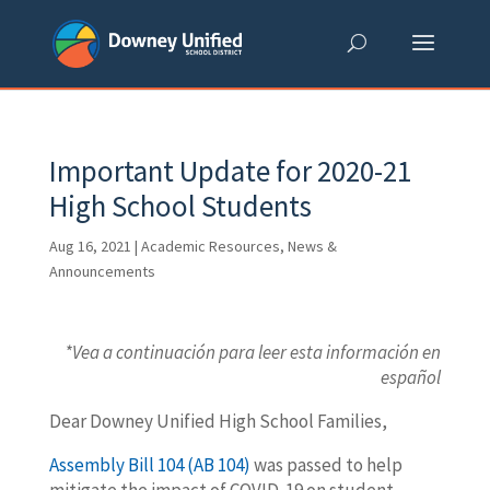
Skip
to
content
Important Update for 2020-21
High School Students
Aug 16, 2021
|
Academic Resources
,
News &
Announcements
*Vea a continuación para leer esta información en
español
Dear Downey Unified High School Families,
Assembly Bill 104 (AB 104)
was passed to help