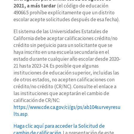
2021, a más tardar
(el código de educación
49066.5 prohíbe explícitamente que un distrito
escolar acepte solicitudes después de esa fecha).
El sistema de las Universidades Estatales de
California debe aceptar calificaciones crédito/no
crédito sin perjuicio para un solicitante que se
haya inscrito en una escuela secundaria en el
estado durante cualquier año escolar desde 2020-
21 hasta 2023-24. Es posible que algunas
instituciones de educación superior, incluidas las
de otros estados, no acepten calificaciones con
crédito/no crédito (CR/NC). Consulte el enlace a
las instituciones que aceptarán el cambio de
calificación de CR/NC:
https://www.cde.ca.gov/ci/gs/ps/ab104surveyresu
lts.asp
.
Haga clic aquí para acceder la Solicitud de
cambio de calificación.
La presentación de este