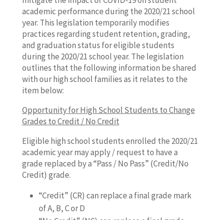
mitigate the impact of COVID-19 on student
academic performance during the 2020/21 school
year. This legislation temporarily modifies
practices regarding student retention, grading,
and graduation status for eligible students
during the 2020/21 school year. The legislation
outlines that the following information be shared
with our high school families as it relates to the
item below:
Opportunity for High School Students to Change
Grades to Credit / No Credit
Eligible high school students enrolled the 2020/21
academic year may apply / request to have a
grade replaced by a “Pass / No Pass” (Credit/No
Credit) grade.
“Credit” (CR) can replace a final grade mark
of A, B, C or D