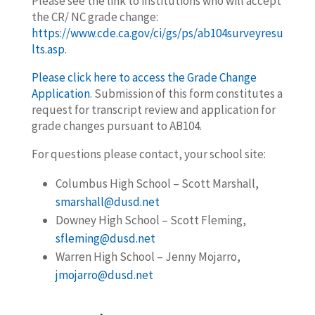
Please see the link to institutions who will accept
the CR/ NC grade change:
https://www.cde.ca.gov/ci/gs/ps/ab104surveyresu
lts.asp
.
Please click here to access the Grade Change
Application
. Submission of this form constitutes a
request for transcript review and application for
grade changes pursuant to AB104.
For questions please contact, your school site:
Columbus High School – Scott Marshall,
smarshall@dusd.net
Downey High School – Scott Fleming,
sfleming@dusd.net
Warren High School – Jenny Mojarro,
jmojarro@dusd.net