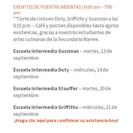
EVENTOS DE PUERTAS ABIERTAS | 6:00 pm – 7:00
pm
**Corte de cinta en Doty, Griffiths y Sussman a las
6:15 p.m. – Café y postres disponibles hasta agotar
existencias, gracias a nuestros estudiantes de
artes culinarias de la Secundaria Warren.
Escuela Intermedia Sussman
– martes, 13 de
septiembre
Escuela Intermedia Doty
– miércoles, 14 de
septiembre
Escuela Intermedia Stauffer
– martes, 20 de
septiembre
Escuela Intermedia Griffiths
– miércoles, 21 de
septiembre
¡Haga clic aquí para confirmar su asistencia hoy!