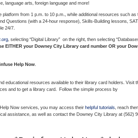
ce, language arts, foreign language and more!
e platform from 1 p.m. to 10 p.m., while additional resources such as 
d Questions (with a 24-hour response), Skills-Building lessons, SAT
le 24/7.
.org
, selecting “Digital Library” on the right, then selecting “Database
 use EITHER your Downey City Library card number OR your Do
ainfuse Help Now
.
ducational resources available to their library card holders. Visit 
rces and to get a library card. Follow the simple process by
s Help Now services, you may access their
helpful tutorials
, reach the
ical assistance, as well as contact the Downey City Library at (562) 