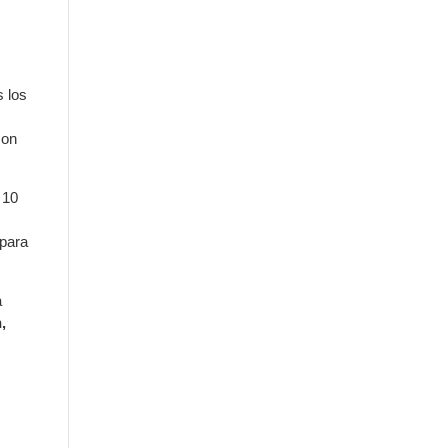
s los
con
 10
 para
a
,