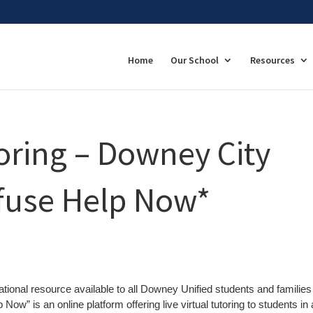
Home
Our School
Resources
oring – Downey City
nfuse Help Now*
ational resource available to all Downey Unified students and families
ow” is an online platform offering live virtual tutoring to students in a