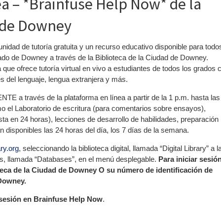
ea – *Brainfuse Help Now* de la
d de Downey
dad de tutoría gratuita y un recurso educativo disponible para todo
icado de Downey a través de la Biblioteca de la Ciudad de Downey.
que ofrece tutoría virtual en vivo a estudiantes de todos los grados 
s del lenguaje, lengua extranjera y más.
TE a través de la plataforma en línea a partir de la 1 p.m. hasta las
o el Laboratorio de escritura (para comentarios sobre ensayos),
ta en 24 horas), lecciones de desarrollo de habilidades, preparación
disponibles las 24 horas del día, los 7 días de la semana.
ry.org
, seleccionando la biblioteca digital, llamada “Digital Library” a l
os, llamada “Databases”, en el menú desplegable.
Para iniciar sesión
oteca de la Ciudad de Downey O su número de identificación de
 Downey.
 sesión en Brainfuse Help Now
.