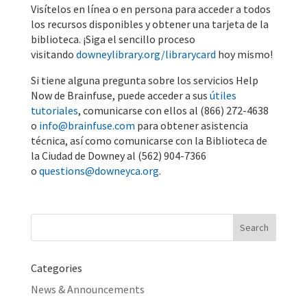
Visítelos en línea o en persona para acceder a todos
los recursos disponibles y obtener una tarjeta de la
biblioteca. ¡Siga el sencillo proceso
visitando
downeylibrary.org/librarycard
hoy mismo!
Si tiene alguna pregunta sobre los servicios Help
Now de Brainfuse, puede acceder a sus
útiles
tutoriales
, comunicarse con ellos al (866) 272-4638
o
info@brainfuse.com
para obtener asistencia
técnica, así como comunicarse con la Biblioteca de
la Ciudad de Downey al (562) 904-7366
o
questions@downeyca.org
.
Search
for:
Categories
News & Announcements