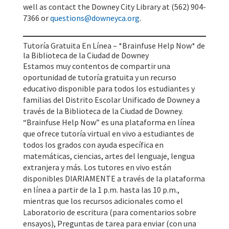
well as contact the Downey City Library at (562) 904-
7366 or
questions@downeyca.org
.
Tutoría Gratuita En Línea – *Brainfuse Help Now* de
la Biblioteca de la Ciudad de Downey
Estamos muy contentos de compartir una
oportunidad de tutoría gratuita y un recurso
educativo disponible para todos los estudiantes y
familias del Distrito Escolar Unificado de Downey a
través de la Biblioteca de la Ciudad de Downey.
“Brainfuse Help Now” es una plataforma en línea
que ofrece tutoría virtual en vivo a estudiantes de
todos los grados con ayuda específica en
matemáticas, ciencias, artes del lenguaje, lengua
extranjera y más. Los tutores en vivo están
disponibles DIARIAMENTE a través de la plataforma
en línea a partir de la 1 p.m. hasta las 10 p.m.,
mientras que los recursos adicionales como el
Laboratorio de escritura (para comentarios sobre
ensayos), Preguntas de tarea para enviar (con una