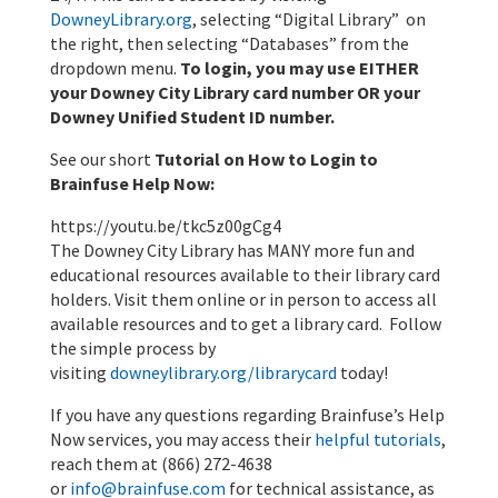
DowneyLibrary.org
, selecting “Digital Library” on
the right, then selecting “Databases” from the
dropdown menu.
To login, you may use EITHER
your Downey City Library card number OR your
Downey Unified Student ID number.
See our short
Tutorial on How to Login to
Brainfuse Help Now:
https://youtu.be/tkc5z00gCg4
The Downey City Library has MANY more fun and
educational resources available to their library card
holders. Visit them online or in person to access all
available resources and to get a library card. Follow
the simple process by
visiting
downeylibrary.org/librarycard
today!
If you have any questions regarding Brainfuse’s Help
Now services, you may access their
helpful tutorials
,
reach them at (866) 272-4638
or
info@brainfuse.com
for technical assistance, as