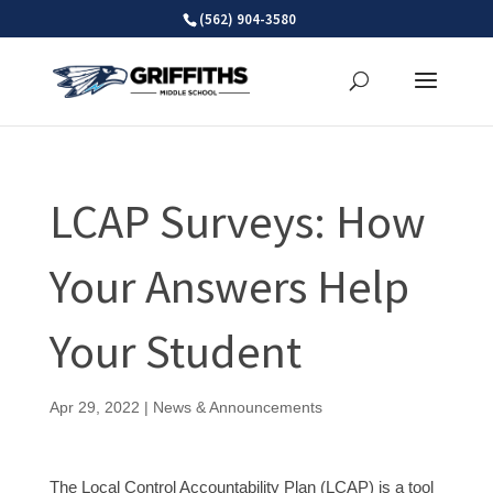
Skip
(562) 904-3580
to
content
LCAP Surveys: How
Your Answers Help
Your Student
Apr 29, 2022
|
News & Announcements
The Local Control Accountability Plan (LCAP) is a tool