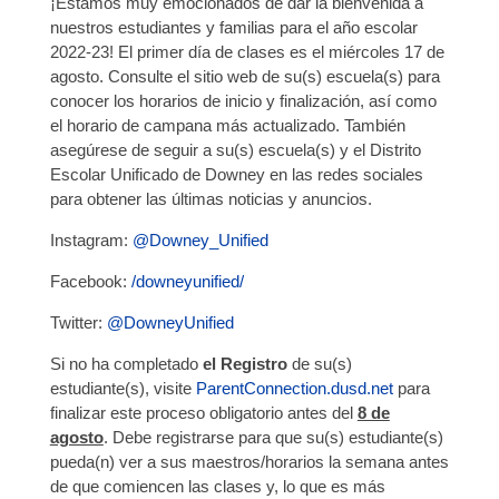
¡Estamos muy emocionados de dar la bienvenida a
nuestros estudiantes y familias para el año escolar
2022-23! El primer día de clases es el miércoles 17 de
agosto. Consulte el sitio web de su(s) escuela(s) para
conocer los horarios de inicio y finalización, así como
el horario de campana más actualizado. También
asegúrese de seguir a su(s) escuela(s) y el Distrito
Escolar Unificado de Downey en las redes sociales
para obtener las últimas noticias y anuncios.
Instagram:
@Downey_Unified
Facebook:
/downeyunified/
Twitter:
@DowneyUnified
Si no ha completado
el Registro
de su(s)
estudiante(s), visite
ParentConnection.dusd.net
para
finalizar este proceso obligatorio antes del
8 de
agosto
. Debe registrarse para que su(s) estudiante(s)
pueda(n) ver a sus maestros/horarios la semana antes
de que comiencen las clases y, lo que es más