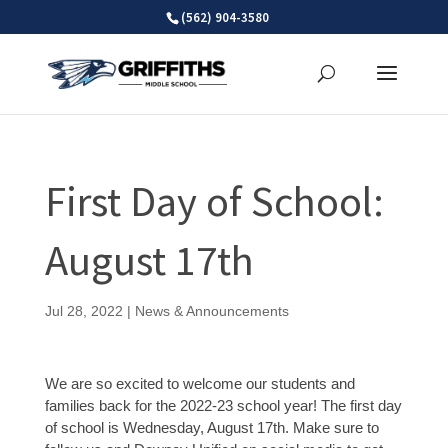
Skip
(562) 904-3580
to
content
First Day of School:
August 17th
Jul 28, 2022
|
News & Announcements
We are so excited to welcome our students and
families back for the 2022-23 school year! The first day
of school is Wednesday, August 17th. Make sure to