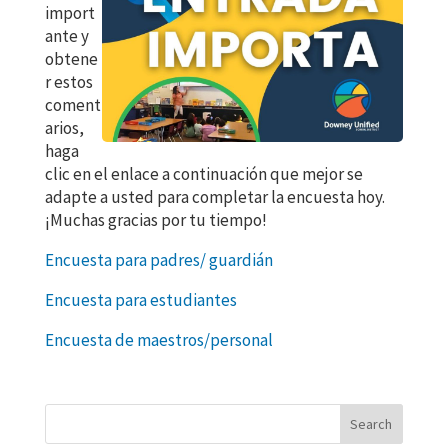
import
ante y
obtene
r estos
coment
arios,
haga
clic en el enlace a continuación que mejor se
adapte a usted para completar la encuesta hoy.
¡Muchas gracias por tu tiempo!
Encuesta para padres/ guardián
Encuesta para estudiantes
Encuesta de maestros/personal
Search
for: